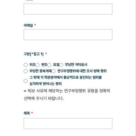
이메일
구분(*참고 1)
위조
변조
표절
부당한 저자표시
부당한 중복게재
연구부정행위에 대한 조사 방해 행위
그 밖에 각 학문분야에서 통상적으로 용인되는 범위를
심각하게 벗어나는 행위
※ 제보 사유에 해당하는 연구부정행위 유형을 정확히
선택해 주시기 바랍니다.
제목