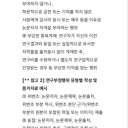
부여하지 않거나,
학문적으로 공헌 또는 기여를 하지 않은
사람에게 감사의 표시 또는 예우 등을 이유로
논문저자 자격을 부여하는 행위
⑤ 부당한 중복게재: 연구자가 자신의 이전
연구결과와 동일 또는 실질적으로 유사한
저작물을 출처표시 없이 게재한 후,
연구비를 수령하거나 별도의 연구업적으로
인정받는 경우 등 부당한 이익을 얻는 행위
[** 참고 2] 연구부정행위 유형별 작성 및
증거자료 예시
① 위변조: 논문저자, 논문제목, 논문출처,
위변조 부분 적시, 위변조 판단 근거(위변조
부분의 원본이 포함된 파일 또는 이미지) 제출
② 표절: 논문저자, 논문제목, 논문출처,