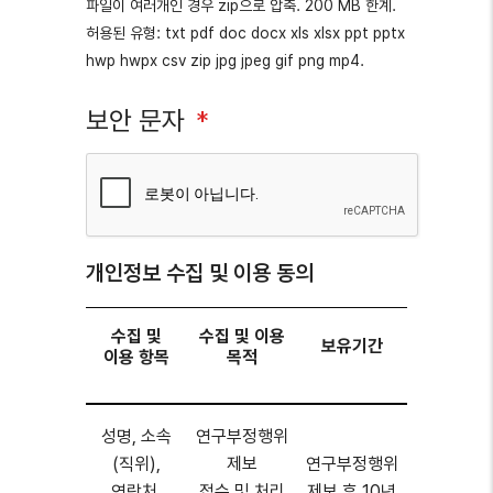
파일이 여러개인 경우 zip으로 압축. 200 MB 한계.
허용된 유형: txt pdf doc docx xls xlsx ppt pptx
hwp hwpx csv zip jpg jpeg gif png mp4.
보안 문자
개인정보 수집 및 이용 동의
수집 및
수집 및 이용
보유기간
이용 항목
목적
성명, 소속
연구부정행위
(직위),
제보
연구부정행위
연락처,
접수 및 처리
제보 후 10년