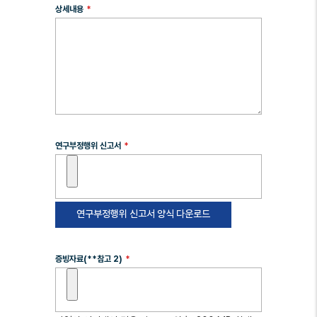
상세내용
연구부정행위 신고서
연구부정행위 신고서 양식 다운로드
증빙자료(**참고 2)