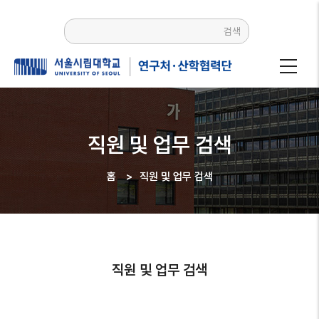
주요
콘텐츠로
검색
건너뛰기
직원 및 업무 검색
홈
>
직원 및 업무 검색
이동
경로
직원 및 업무 검색