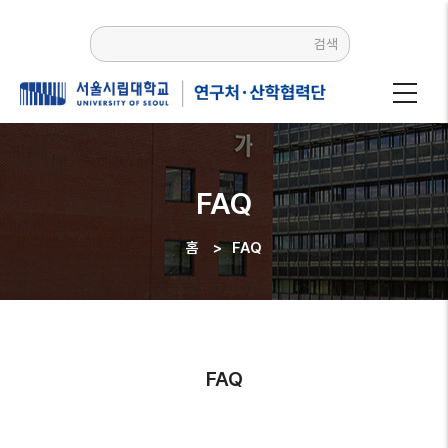
주요
콘텐츠로
검색
건너뛰기
FAQ
홈
>
FAQ
이동
경로
FAQ