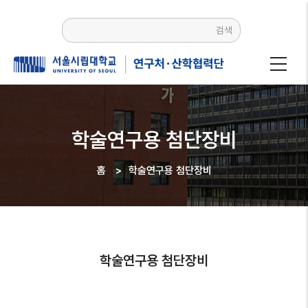
주요
콘텐츠로
검색
건너뛰기
학술연구용 첨단장비
홈
>
학술연구용 첨단장비
이동
경로
학술연구용 첨단장비