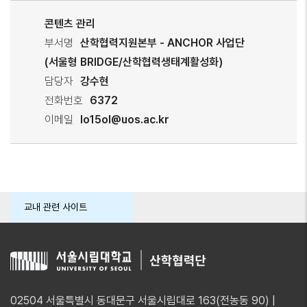
콘텐츠 관리
부서명
산학협력지원본부 - ANCHOR 사업단
(서울형 BRIDGE/산학협력생태계활성화)
담당자
강수현
전화번호
6372
이메일
lo15ol@uos.ac.kr
교내 관련 사이트
02504 서울특별시 동대문구 서울시립대로 163(전농동 90) |