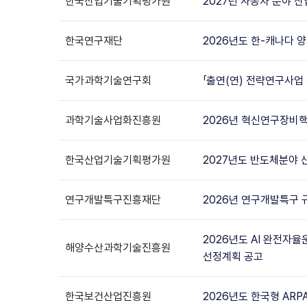
한국산업기술기획평가원
2027년 자동차 분야 
한국연구재단
2026년도 한-캐나다
국가과학기술연구회
「출연(연) 전략연구사업
과학기술사업화진흥원
2026년 혁신연구장비
한국산업기술기획평가원
2027년도 반도체분야 
연구개발특구진흥재단
2026년 연구개발특구
2026년도 AI 완전자
해양수산과학기술진흥원
선정계획 공고
한국보건산업진흥원
2026년도 한국형 AR