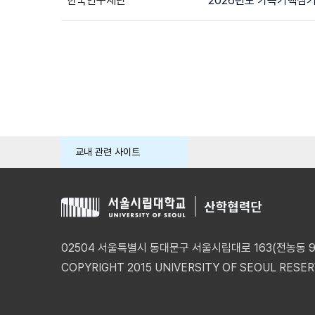
한국연구재단
2026년도 가속기핵심
교내 관련 사이트
02504 서울특별시 동대문구 서울시립대로 163(전농동 90
COPYRIGHT 2015 UNIVERSITY OF SEOUL RESER