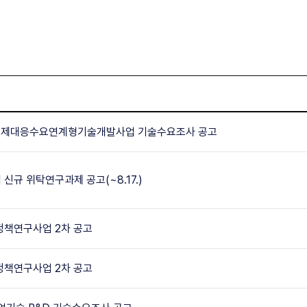
소규제대응수요연계형기술개발사업 기술수요조사 공고
신규 위탁연구과제 공고(~8.17.)
정책연구사업 2차 공고
정책연구사업 2차 공고