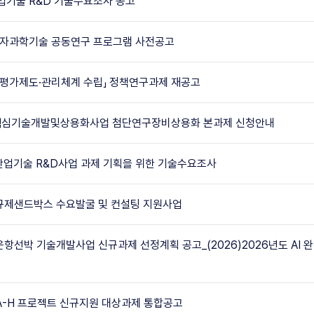
산업기술 R&D 기술수요조사 공고
 양자과학기술 공동연구 프로그램 사전공고
 평가제도·관리체계 수립」 정책연구과제 재공고
핵심기술개발및상용화사업 첨단연구장비상용화 본과제 신청안내
산업기술 R&D사업 과제 기획을 위한 기술수요조사
 규제샌드박스 수요발굴 및 컨설팅 지원사업
율운항선박 기술개발사업 신규과제 선정계획 공고_(2026)2026년도 A
PA-H 프로젝트 신규지원 대상과제 통합공고