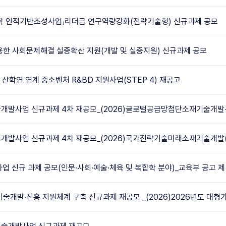
과학 인적기반조성사업」리더급 연구역량강화(전략기술형) 신규과제 공모
용한 사회문제해결 실증확산 지원(개발 및 실증지원) 신규과제 공모
 산학연 연계 중소벤처 R&BD 지원사업(STEP 4) 재공고
술개발사업 신규과제 4차 재공모_(2026)글로벌공급망첨단소재기술개발
술개발사업 신규과제 4차 재공모_(2026)국가전략기술미래소재기술개발
업 신규 과제 공모(인문·사회·예술·체육 및 복합학 분야)_교육부 공고 제 2
기술개발·진흥 지원체계 구축 신규과제 재공모 _(2026)2026년도 