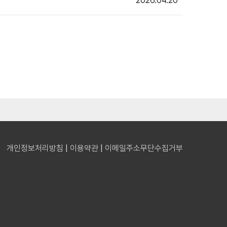
2026.04.20
개인정보처리방침
|
이용약관
|
이메일주소무단수집거부