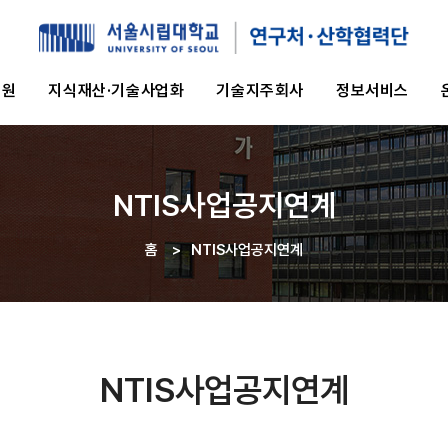
지원
지식재산·기술사업화
기술지주회사
정보서비스
NTIS사업공지연계
홈
>
NTIS사업공지연계
이동
경로
NTIS사업공지연계