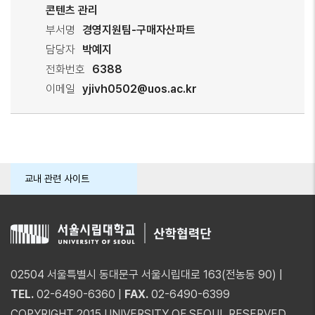
콘텐츠 관리
부서명
경영지원팀-구매자산파트
담당자
박예지
전화번호
6388
이메일
yjivh0502@uos.ac.kr
교내 관련 사이트
02504 서울특별시 동대문구 서울시립대로 163(전농동 90) |
TEL.
02-6490-6360 |
FAX.
02-6490-6399
COPYRIGHT 2015 UNIVERSITY OF SEOUL RESERVED.