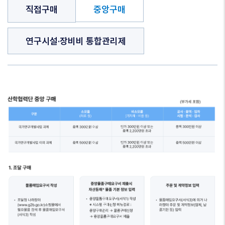
3
직접구매
중앙구매
Depth
Tab
Nav
연구시설·장비비 통합관리제