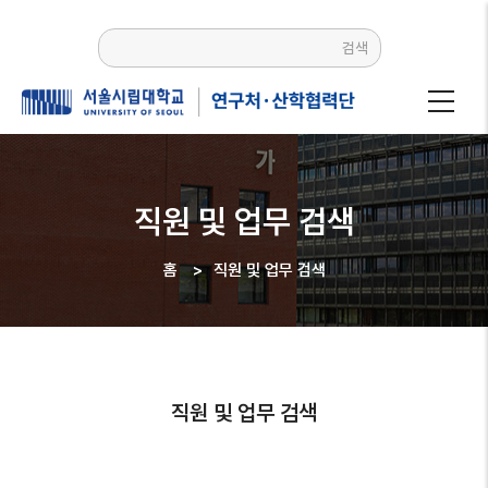
주요
콘텐츠로
검색
건너뛰기
직원 및 업무 검색
홈
>
직원 및 업무 검색
이동
경로
직원 및 업무 검색