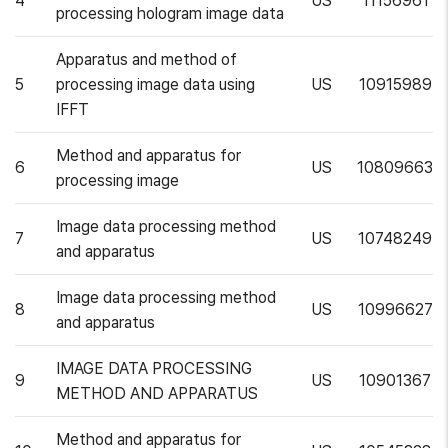
4
US
11156961
processing hologram image data
Apparatus and method of
5
processing image data using
US
10915989
IFFT
Method and apparatus for
6
US
10809663
processing image
Image data processing method
7
US
10748249
and apparatus
Image data processing method
8
US
10996627
and apparatus
IMAGE DATA PROCESSING
9
US
10901367
METHOD AND APPARATUS
Method and apparatus for