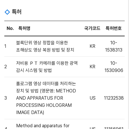
특허
No.
특허명
국가코드
특허번호
블록단위 영상 정합을 이용한
10-
1
KR
초해상도 영상 복원 방법 및 장치
1538313
저비용 ＰＴ 카메라를 이용한 광역
10-
2
KR
감시 시스템 및 방법
1530906
홀로그램 영상 데이터를 처리하는
장치 및 방법 (영문명: METHOD
3
AND APPARATUS FOR
US
11232538
PROCESSING HOLOGRAM
IMAGE DATA)
Method and apparatus for