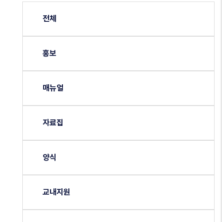
전체
홍보
매뉴얼
자료집
양식
교내지원