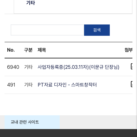
기타
No.
구분
제목
첨부
6940
기타
사업자등록증(25.03.11자)(이문규 단장님)
491
기타
PT자료 디자인 - 스마트창작터
교내 관련 사이트