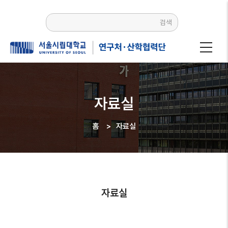
주요
콘텐츠로
검색
건너뛰기
자료실
홈
>
자료실
이동
경로
자료실