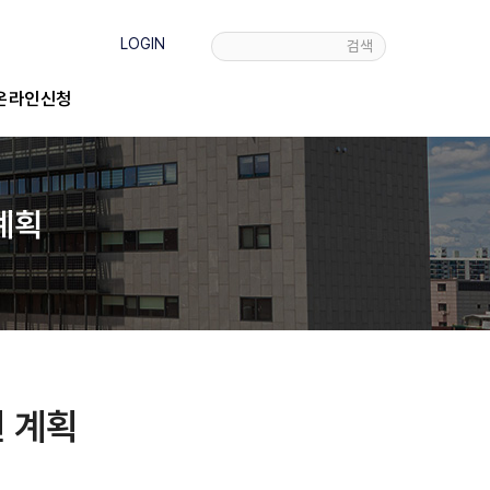
LOGIN
검색
온라인신청
계획
 계획