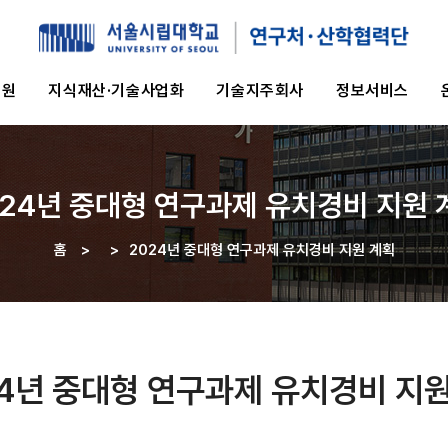
지원
지식재산·기술사업화
기술지주회사
정보서비스
024년 중대형 연구과제 유치경비 지원 
홈
>
>
2024년 중대형 연구과제 유치경비 지원 계획
이동
경로
24년 중대형 연구과제 유치경비 지원