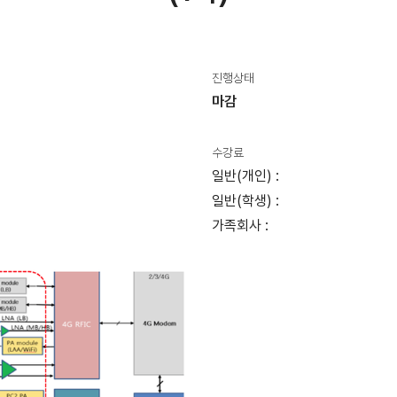
진행상태
마감
수강료
일반(개인) :
일반(학생) :
가족회사 :