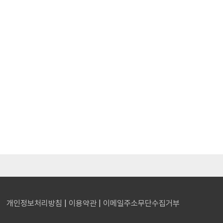
개인정보처리방침
|
이용약관
|
이메일주소무단수집거부