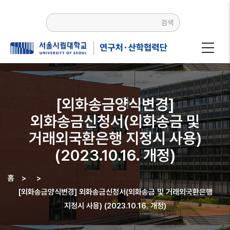
주요
콘텐츠로
검색
건너뛰기
[외화송금양식변경]
외화송금신청서(외화송금 및
거래외국환은행 지정시 사용)
(2023.10.16. 개정)
홈
>
>
이동
[외화송금양식변경] 외화송금신청서(외화송금 및 거래외국환은행
경로
지정시 사용) (2023.10.16. 개정)