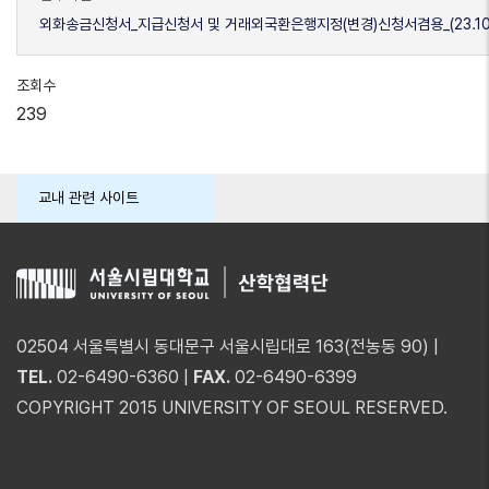
외화송금신청서_지급신청서 및 거래외국환은행지정(변경)신청서겸용_(23.10개정
조회수
239
교내 관련 사이트
02504 서울특별시 동대문구 서울시립대로 163(전농동 90) |
TEL.
02-6490-6360 |
FAX.
02-6490-6399
COPYRIGHT 2015 UNIVERSITY OF SEOUL RESERVED.