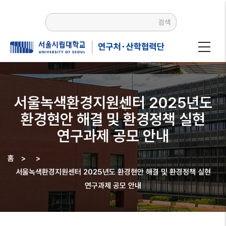
주요
콘텐츠로
검색
건너뛰기
서울녹색환경지원센터 2025년도
환경현안 해결 및 환경정책 실현
연구과제 공모 안내
홈
>
>
이동
서울녹색환경지원센터 2025년도 환경현안 해결 및 환경정책 실현
경로
연구과제 공모 안내