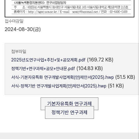
접수마감일
2024-08-30(금)
첨부파일
(169.72 KB)
2025년도연구사업+추진+및+공모계획.pdf
(104.83 KB)
정책기반+연구과제+공모+안내문.pdf
(51.5 KB)
서식-기본자유특화 연구개발사업계획(안)제안서(2025).hwp
(51 KB)
서식-정책기반 연구개발사업계획(안)제안서(2025).hwp
기본자유특화 연구과제
정책기반 연구과제