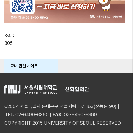
조회수
305
교내 관련 사이트
02504 서울특별시 동대문구 서울시립대로 163(전농동 90) |
TEL.
02-6490-6360 |
FAX.
02-6490-6399
COPYRIGHT 2015 UNIVERSITY OF SEOUL RESERVED.