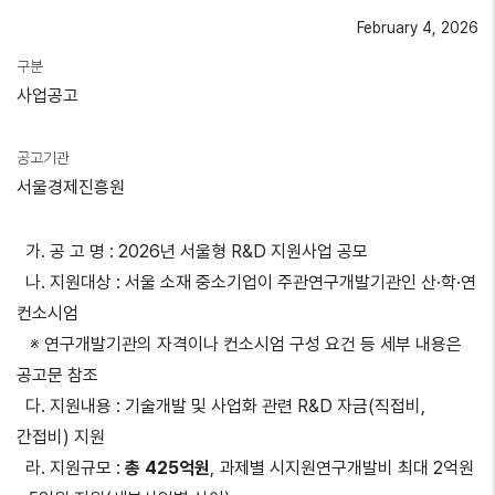
February 4, 2026
구분
사업공고
공고기관
서울경제진흥원
가. 공 고 명 : 2026년 서울형 R&D 지원사업 공모
나. 지원대상 : 서울 소재 중소기업이 주관연구개발기관인 산·학·연
컨소시엄
※ 연구개발기관의 자격이나 컨소시엄 구성 요건 등 세부 내용은
공고문 참조
다. 지원내용 : 기술개발 및 사업화 관련 R&D 자금(직접비,
간접비) 지원
라. 지원규모 :
총 425억원
, 과제별 시지원연구개발비 최대 2억원