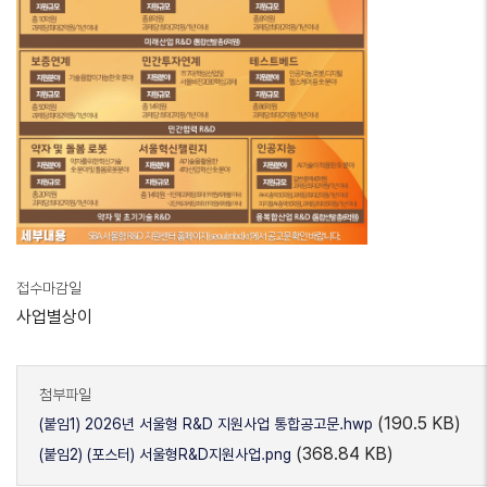
접수마감일
사업별상이
첨부파일
(190.5 KB)
(붙임1) 2026년 서울형 R&D 지원사업 통합공고문.hwp
(368.84 KB)
(붙임2) (포스터) 서울형R&D지원사업.png