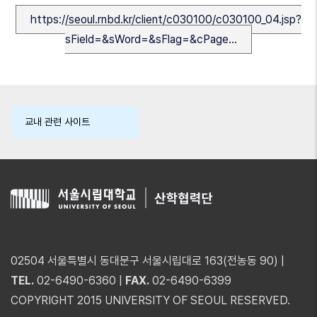
https://seoul.rnbd.kr/client/c030100/c030100_04.jsp?
sField=&sWord=&sFlag=&cPage…
교내 관련 사이트
02504 서울특별시 동대문구 서울시립대로 163(전농동 90) |
TEL.
02-6490-6360 |
FAX.
02-6490-6399
COPYRIGHT 2015 UNIVERSITY OF SEOUL RESERVED.