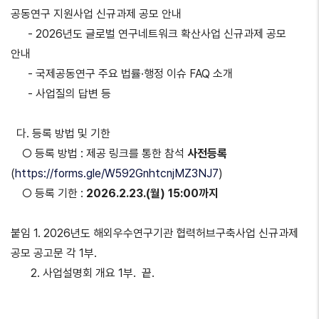
공동연구 지원사업 신규과제 공모 안내
- 2026년도 글로벌 연구네트워크 확산사업 신규과제 공모
안내
- 국제공동연구 주요 법률·행정 이슈 FAQ 소개
- 사업질의 답변 등
다. 등록 방법 및 기한
○ 등록 방법 : 제공 링크를 통한 참석
사전등록
(
https://forms.gle/W592GnhtcnjMZ3NJ7
)
○ 등록 기한 :
2026.2.23.(월) 15:00까지
붙임 1. 2026년도 해외우수연구기관 협력허브구축사업 신규과제
공모 공고문 각 1부.
2. 사업설명회 개요 1부. 끝.