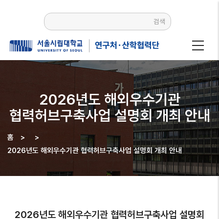
주요
콘텐츠로
검색
건너뛰기
2026년도 해외우수기관
협력허브구축사업 설명회 개최 안내
홈
>
>
이동
2026년도 해외우수기관 협력허브구축사업 설명회 개최 안내
경로
2026년도 해외우수기관 협력허브구축사업 설명회