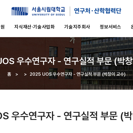
지원
지식재산·기술사업화
기술지주회사
정보서비스
 UOS 우수연구자 - 연구실적 부문 (박창
홈
>
>
2025 UOS 우수연구자 - 연구실적 부문 (박창이 교수)
이동
경로
OS 우수연구자 - 연구실적 부문 (