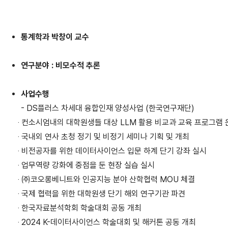
통계학과 박창이 교수
연구분야 : 비모수적 추론
사업수행
- DS플러스 차세대 융합인재 양성사업 (한국연구재단)
‧ 컨소시엄내의 대학원생들 대상 LLM 활용 비교과 교육 프로그램 
‧ 국내외 연사 초청 정기 및 비정기 세미나 기획 및 개최
‧ 비전공자를 위한 데이터사이언스 입문 하계 단기 강좌 실시
‧ 업무역량 강화에 중점을 둔 현장 실습 실시
‧ ㈜코오롱베니트와 인공지능 분야 산학협력 MOU 체결
‧ 국제 협력을 위한 대학원생 단기 해외 연구기관 파견
‧ 한국자료분석학회 학술대회 공동 개최
‧ 2024 K-데이터사이언스 학술대회 및 해커톤 공동 개최