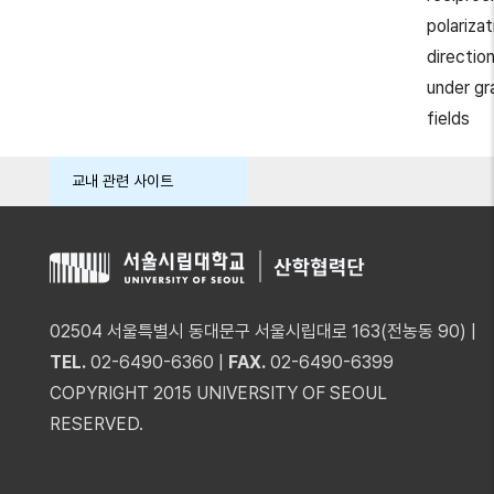
polariza
direction
under gr
fields
교내 관련 사이트
02504 서울특별시 동대문구 서울시립대로 163(전농동 90) |
TEL.
02-6490-6360 |
FAX.
02-6490-6399
COPYRIGHT 2015 UNIVERSITY OF SEOUL
RESERVED.