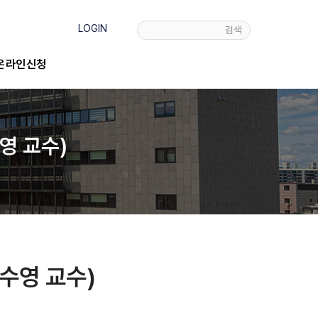
LOGIN
검색
온라인신청
영 교수)
우수영 교수)