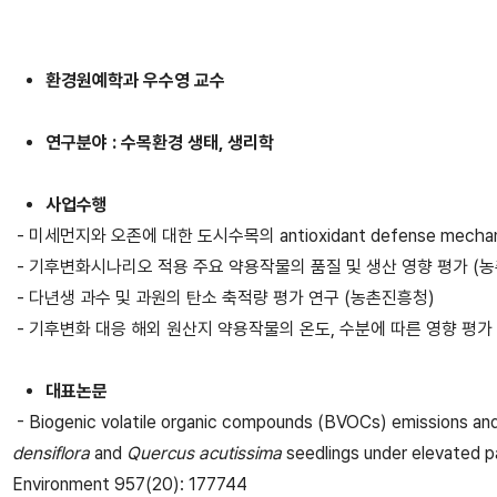
환경원예학과 우수영 교수
연구분야 : 수목환경 생태, 생리학
사업수행
- 미세먼지와 오존에 대한 도시수목의 antioxidant defense mecha
- 기후변화시나리오 적용 주요 약용작물의 품질 및 생산 영향 평가 (
- 다년생 과수 및 과원의 탄소 축적량 평가 연구 (농촌진흥청)
- 기후변화 대응 해외 원산지 약용작물의 온도, 수분에 따른 영향 평가
대표논문
- Biogenic volatile organic compounds (BVOCs) emissions and
densiflora
and
Quercus acutissima
seedlings under elevated p
Environment 957(20): 177744