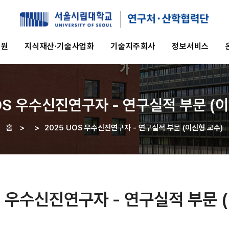
지원
지식재산·기술사업화
기술지주회사
정보서비스
OS 우수신진연구자 - 연구실적 부문 (
홈
>
>
2025 UOS 우수신진연구자 - 연구실적 부문 (이신형 교수)
이동
경로
S 우수신진연구자 - 연구실적 부문 