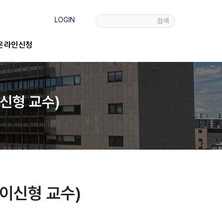
LOGIN
검색
온라인신청
이신형 교수)
(이신형 교수)