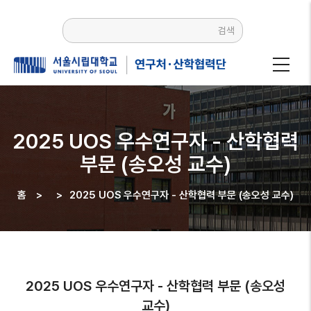
주요
콘텐츠로
검색
건너뛰기
2025 UOS 우수연구자 - 산학협력
부문 (송오성 교수)
홈
>
>
2025 UOS 우수연구자 - 산학협력 부문 (송오성 교수)
이동
경로
2025 UOS 우수연구자 - 산학협력 부문 (송오성
교수)