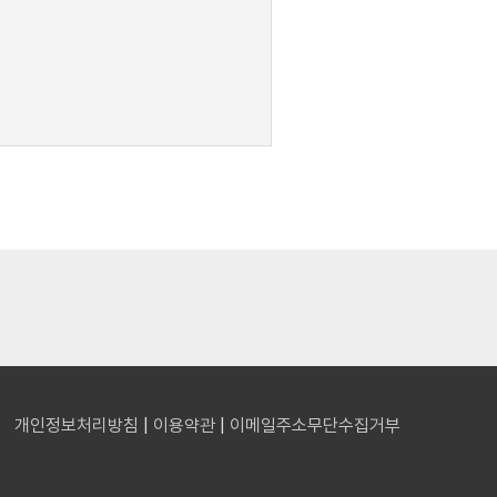
개인정보처리방침
|
이용약관
|
이메일주소무단수집거부