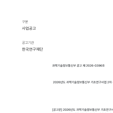
구분
사업공고
공고기관
한국연구재단