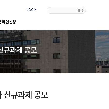
LOGIN
검색
온라인신청
신규과제 공모
모
 신규과제 공모