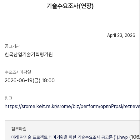
기술수요조사(연장)
April 23, 2026
공고기관
한국산업기술기획평가원
수요조사마감일
2026-06-19(금) 18:00
링크
https://srome.keit.re.kr/srome/biz/perform/opnnPrpsl/retri
첨부파일
(106
미래 판기술 프로젝트 테마기획을 위한 기술수요조사 공고문 (1).hwp