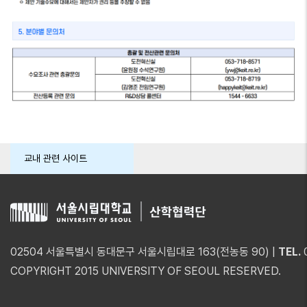
교내 관련 사이트
02504 서울특별시 동대문구 서울시립대로 163(전농동 90) |
TEL.
COPYRIGHT 2015 UNIVERSITY OF SEOUL RESERVED.