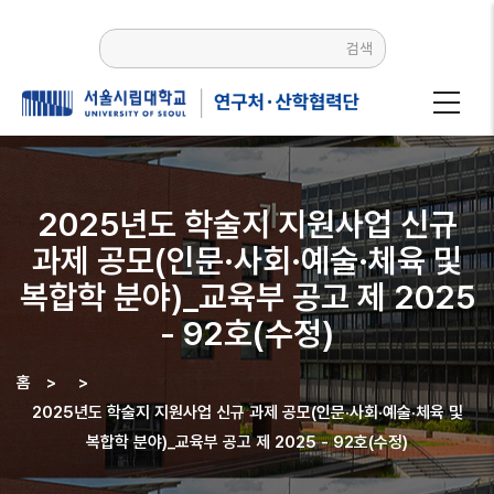
주요
콘텐츠로
검색
건너뛰기
2025년도 학술지 지원사업 신규
과제 공모(인문·사회·예술·체육 및
복합학 분야)_교육부 공고 제 2025
- 92호(수정)
홈
>
>
이동
2025년도 학술지 지원사업 신규 과제 공모(인문·사회·예술·체육 및
경로
복합학 분야)_교육부 공고 제 2025 - 92호(수정)