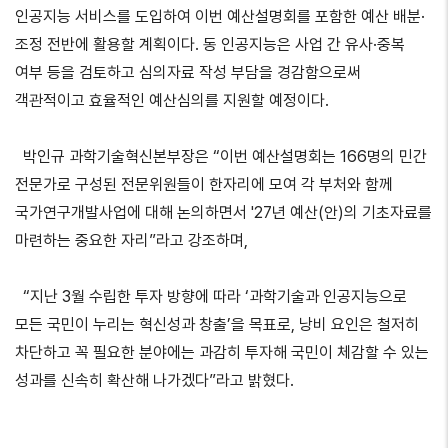
인공지능 서비스를 도입하여 이번 예산설명회를 포함한 예산 배분·
조정 전반에 활용할 계획이다. 동 인공지능은 사업 간 유사·중복
여부 등을 검토하고 심의자료 작성 부담을 경감함으로써
객관적이고 효율적인 예산심의를 지원할 예정이다.
박인규 과학기술혁신본부장은 “이번 예산설명회는 166명의 민간
전문가로 구성된 전문위원들이 한자리에 모여 각 부처와 함께
국가연구개발사업에 대해 논의하면서 '27년 예산(안)의 기초자료를
마련하는 중요한 자리”라고 강조하며,
“지난 3월 수립한 투자 방향에 따라 ‘과학기술과 인공지능으로
모든 국민이 누리는 혁신성과 창출’을 목표로, 낭비 요인은 철저히
차단하고 꼭 필요한 분야에는 과감히 투자해 국민이 체감할 수 있는
성과를 신속히 확산해 나가겠다”라고 밝혔다.