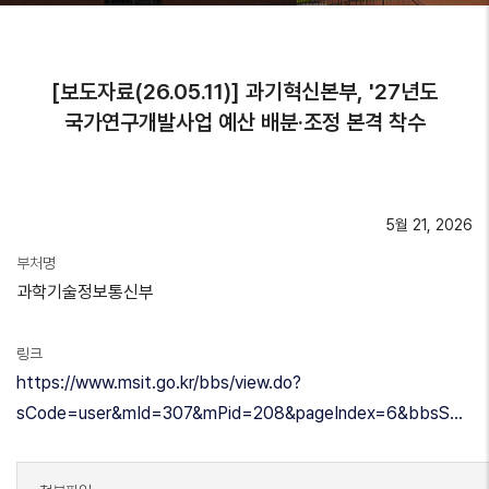
[보도자료(26.05.11)] 과기혁신본부, '27년도
국가연구개발사업 예산 배분·조정 본격 착수
5월 21, 2026
부처명
과학기술정보통신부
링크
https://www.msit.go.kr/bbs/view.do?
sCode=user&mId=307&mPid=208&pageIndex=6&bbsS…