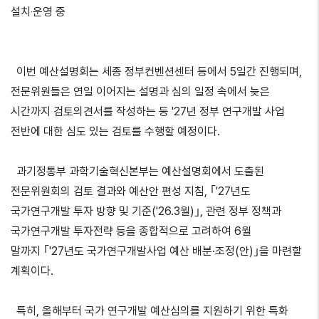
설치‧운영 중
이번 예산설명회는 세종 정부컨벤션센터 등에서 5일간 진행되며,
전문위원들은 연일 이어지는 설명과 심의 일정 속에서 늦은
시간까지 검토의견서를 작성하는 등 '27년 정부 연구개발 사업
전반에 대한 심도 있는 검토를 수행할 예정이다.
과기정통부 과학기술혁신본부는 예산설명회에서 도출된
전문위원회의 검토 결과와 예산안 편성 지침, ｢'27년도
국가연구개발 투자 방향 및 기준('26.3월)｣, 관련 정부 정책과
국가연구개발 투자전략 등을 종합적으로 고려하여 6월
말까지 ｢'27년도 국가연구개발사업 예산 배분·조정(안)｣을 마련할
계획이다.
특히, 올해부터 국가 연구개발 예산심의를 지원하기 위한 특화