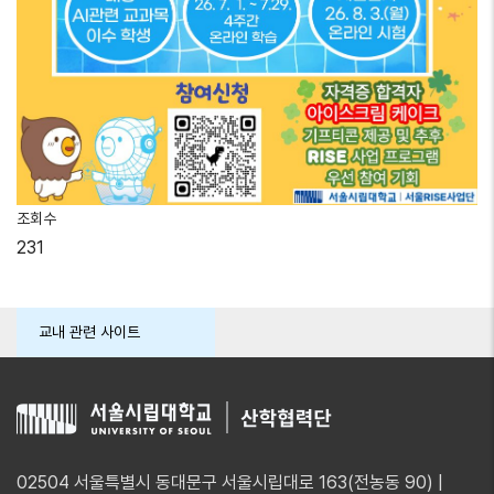
조회수
231
교내 관련 사이트
02504 서울특별시 동대문구 서울시립대로 163(전농동 90) |