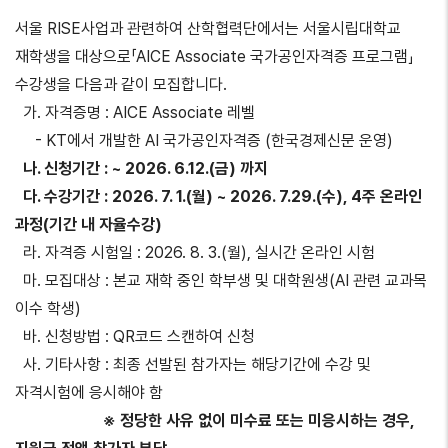
서울 RISE사업과 관련하여 산학협력단에서는 서울시립대학교
재학생을 대상으로「AICE Associate 국가공인자격증 프로그램」
수강생을 다음과 같이 모집합니다.
가. 자격증명 : AICE Associate 레벨
- KT에서 개발한 AI 국가공인자격증 (한국경제신문 운영)
나. 신청기간 : ~ 2026. 6.12.(금) 까지
다. 수강기간 : 2026. 7. 1.(월) ~ 2026. 7.29.(수), 4주 온라인
과정(기간 내 자율수강)
라. 자격증 시험일 : 2026. 8. 3.(월), 실시간 온라인 시험
마. 모집대상 : 본교 재학 중인 학부생 및 대학원생(AI 관련 교과목
이수 학생)
바. 신청방법 : QR코드 스캔하여 신청
사. 기타사항 : 최종 선발된 참가자는 해당기간에 수강 및
자격시험에 응시해야 함
※ 정당한 사유 없이 미수료 또는 미응시하는 경우,