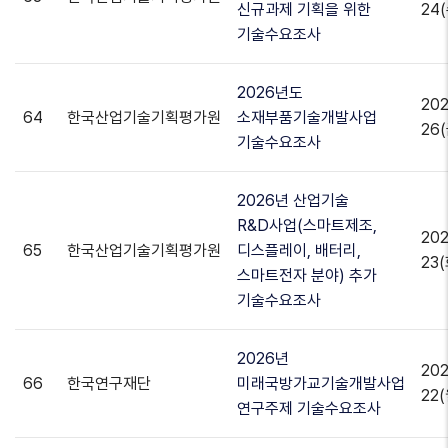
신규과제 기획을 위한
24(
기술수요조사
2026년도
202
64
한국산업기술기획평가원
소재부품기술개발사업
26(
기술수요조사
2026년 산업기술
R&D사업(스마트제조,
202
65
한국산업기술기획평가원
디스플레이, 배터리,
23(
스마트전자 분야) 추가
기술수요조사
2026년
202
66
한국연구재단
미래국방가교기술개발사업
22(
연구주제 기술수요조사