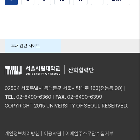
페이지
페이지
페이지
페이지
교내 관련 사이트
02504 서울특별시 동대문구 서울시립대로 163(전농동 90) |
TEL.
02-6490-6360 |
FAX.
02-6490-6399
COPYRIGHT 2015 UNIVERSITY OF SEOUL RESERVED.
개인정보처리방침
|
이용약관
|
이메일주소무단수집거부