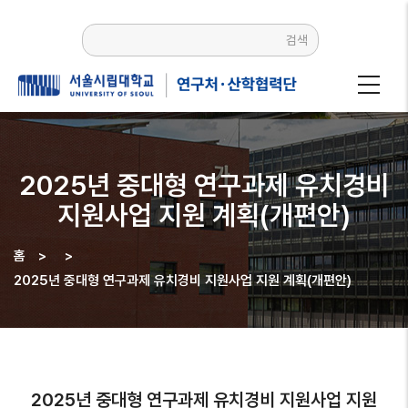
주요
콘텐츠로
검색
건너뛰기
2025년 중대형 연구과제 유치경비
지원사업 지원 계획(개편안)
홈
>
>
이동
2025년 중대형 연구과제 유치경비 지원사업 지원 계획(개편안)
경로
2025년 중대형 연구과제 유치경비 지원사업 지원