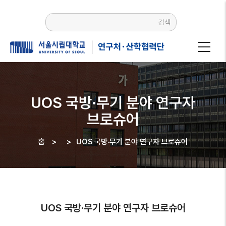
주요
콘텐츠로
검색
건너뛰기
UOS 국방·무기 분야 연구자
브로슈어
홈
>
>
UOS 국방·무기 분야 연구자 브로슈어
이동
경로
UOS 국방·무기 분야 연구자 브로슈어