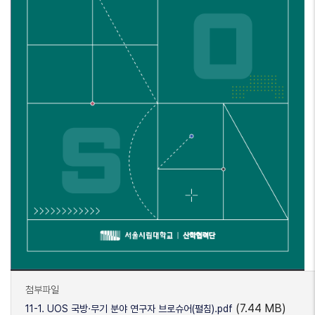
첨부파일
(7.44 MB)
11-1. UOS 국방·무기 분야 연구자 브로슈어(펼침).pdf