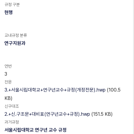
규정 구분
현행
교내규정 분류
연구지원과
연번
3
전문
3.+서울시립대학교+연구년교수+규정(개정전문).hwp
(100.5
KB)
신구대조
2.+신.구조문+대비표(연구년교수+규정).hwp
(151.5 KB)
과거규정
서울시립대학교 연구년 교수 규정