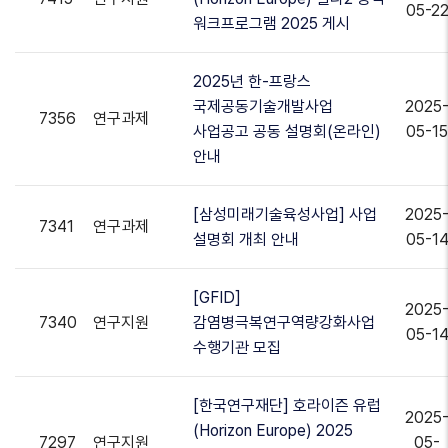
05-2
워크프로그램 2025 게시
2025년 한-프랑스
국제공동기술개발사업
2025
7356
연구과제
사업공고 공동 설명회(온라인)
05-15
안내
[삼성미래기술육성사업] 사업
2025
7341
연구과제
설명회 개최 안내
05-1
[GFID]
2025
7340
연구지원
감염병극복연구역량강화사업
05-1
수행기관 모집
[한국연구재단] 호라이즌 유럽
2025
(Horizon Europe) 2025
7297
연구지원
05-