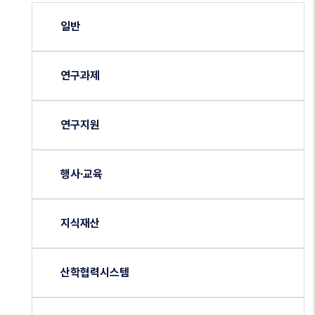
일반
연구과제
연구지원
행사·교육
지식재산
산학협력시스템