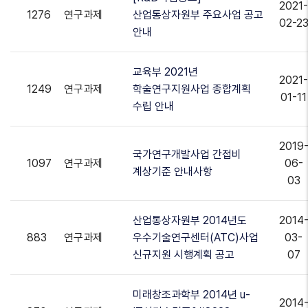
2021-
1276
연구과제
산업통상자원부 주요사업 공고
02-2
안내
교육부 2021년
2021-
1249
연구과제
학술연구지원사업 종합계획
01-11
수립 안내
2019
국가연구개발사업 간접비
1097
연구과제
06-
계상기준 안내사항
03
산업통상자원부 2014년도
2014
883
연구과제
우수기술연구센터(ATC)사업
03-
신규지원 시행계획 공고
07
미래창조과학부 2014년 u-
2014