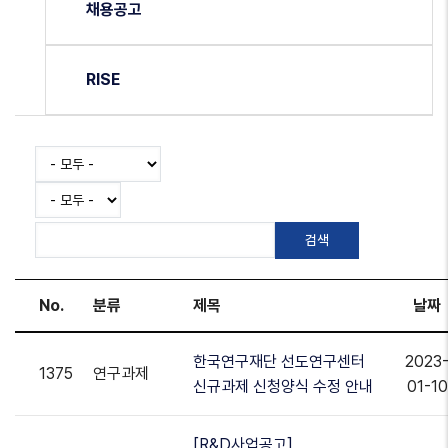
채용공고
RISE
No.
분류
제목
날짜
한국연구재단 선도연구센터
2023
1375
연구과제
신규과제 신청양식 수정 안내
01-10
[R&D사업공고]