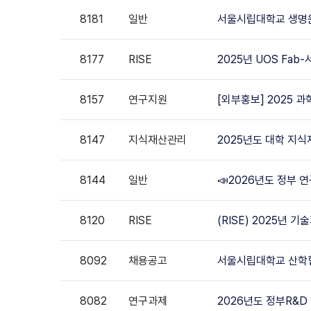
8181
일반
서울시립대학교 생명
8177
RISE
2025년 UOS Fa
8157
연구지원
[외부홍보] 2025 
8147
지식재산관리
2025년도 대학 지식
8144
일반
📣2026년도 정부 
8120
RISE
(RISE) 2025년 
8092
채용공고
서울시립대학교 산학협
8082
연구과제
2026년도 정부R&D