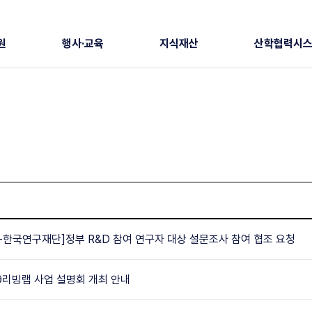
원
행사·교육
지식재산
산학협력시
한국연구재단]정부 R&D 참여 연구자 대상 설문조사 참여 협조 요청
9리빙랩 사업 설명회 개최 안내