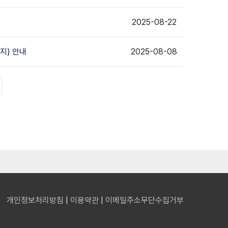
2025-08-22
까지) 안내
2025-08-08
지막
이지
개인정보처리방침
|
이용약관
|
이메일주소무단수집거부