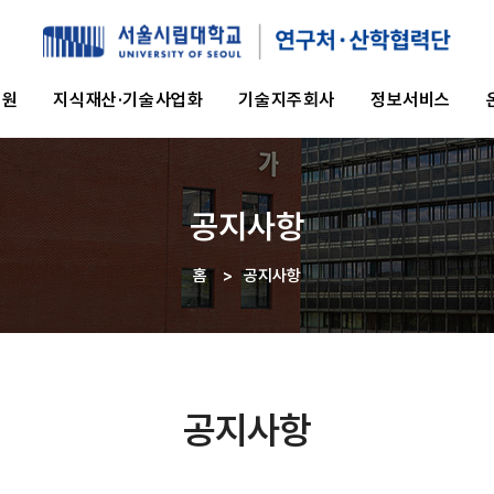
지원
지식재산·기술사업화
기술지주회사
정보서비스
공지사항
홈
>
공지사항
이동
경로
공지사항