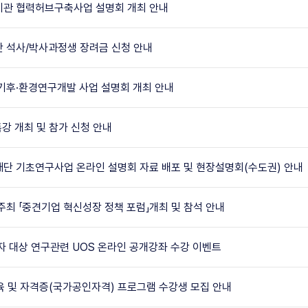
기관 협력허브구축사업 설명회 개최 안내
단 석사/박사과정생 장려금 신청 안내
 기후·환경연구개발 사업 설명회 개최 안내
강 개최 및 참가 신청 안내
재단 기초연구사업 온라인 설명회 자료 배포 및 현장설명회(수도권) 안내
최 「중견기업 혁신성장 정책 포럼」개최 및 참석 안내
자 대상 연구관련 UOS 온라인 공개강좌 수강 이벤트
e 교육 및 자격증(국가공인자격) 프로그램 수강생 모집 안내