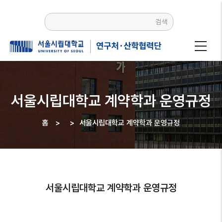
주요
콘텐츠로
검색
건너뛰기
서울시립대학교 계약학과 운영규정
홈
>
>
서울시립대학교 계약학과 운영규정
이동
경로
서울시립대학교 계약학과 운영규정