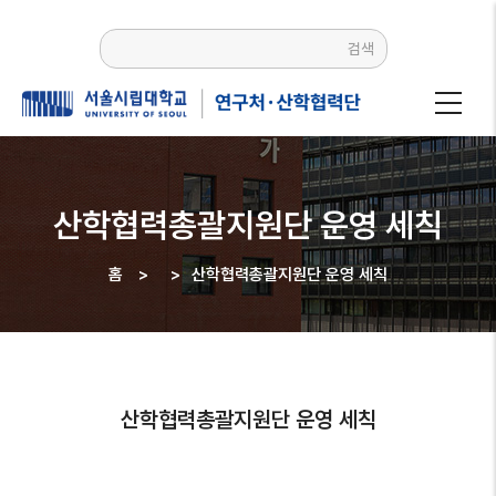
주요
콘텐츠로
검색
건너뛰기
산학협력총괄지원단 운영 세칙
홈
>
>
산학협력총괄지원단 운영 세칙
이동
경로
산학협력총괄지원단 운영 세칙