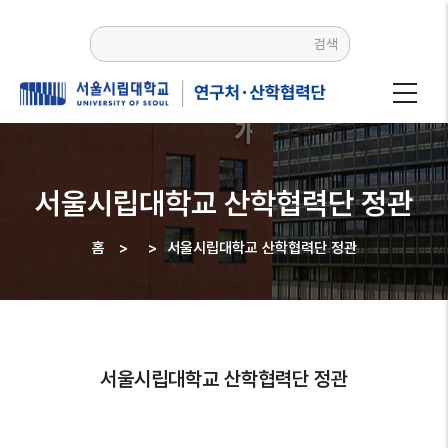
주요
콘텐츠로
검색
건너뛰기
서울시립대학교 산학협력단 정관
홈
>
>
서울시립대학교 산학협력단 정관
이동
경로
서울시립대학교 산학협력단 정관