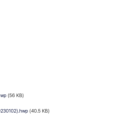
hwp
(56 KB)
0102).hwp
(40.5 KB)