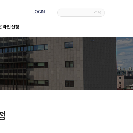
LOGIN
검색
온라인신청
정