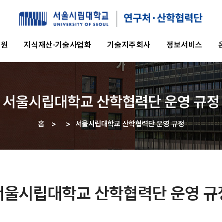
지원
지식재산·기술사업화
기술지주회사
정보서비스
서울시립대학교 산학협력단 운영 규정
홈
>
>
서울시립대학교 산학협력단 운영 규정
이동
경로
서울시립대학교 산학협력단 운영 규