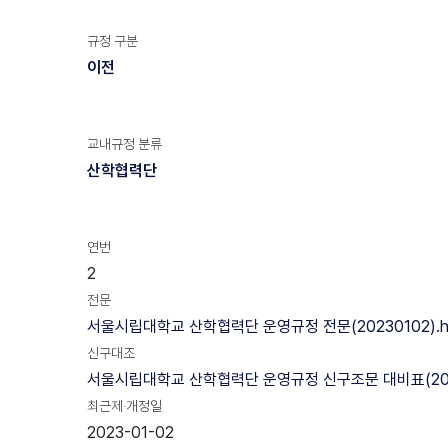
규정 구분
이전
교내규정 분류
산학협력단
연번
2
전문
서울시립대학교 산학협력단 운영규정 전문(20230102).
신구대조
서울시립대학교 산학협력단 운영규정 신구조문 대비표(2023
최근제·개정일
2023-01-02