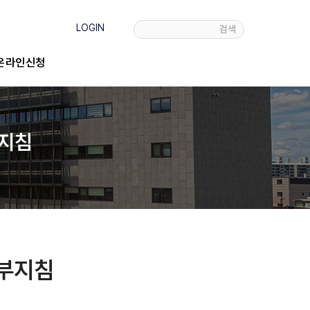
LOGIN
검색
온라인신청
지침
부지침