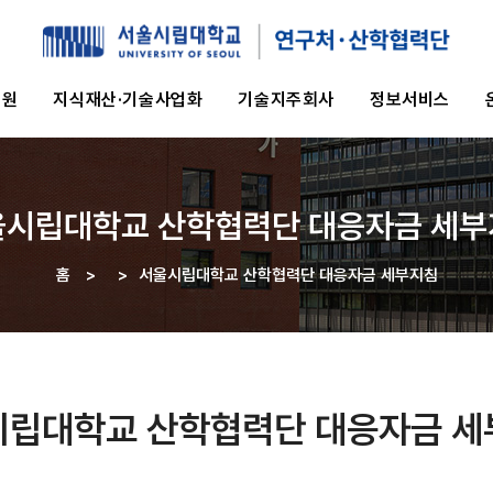
지원
지식재산·기술사업화
기술지주회사
정보서비스
울시립대학교 산학협력단 대응자금 세부
홈
>
>
서울시립대학교 산학협력단 대응자금 세부지침
이동
경로
시립대학교 산학협력단 대응자금 세