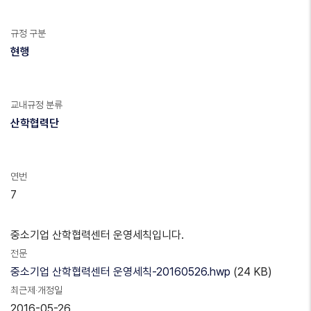
규정 구분
현행
교내규정 분류
산학협력단
연번
7
중소기업 산학협력센터 운영세칙입니다.
전문
중소기업 산학협력센터 운영세칙-20160526.hwp
(24 KB)
최근제·개정일
2016-05-26