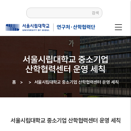
주요
콘텐츠로
검색
건너뛰기
서울시립대학교 중소기업
산학협력센터 운영 세칙
홈
>
>
서울시립대학교 중소기업 산학협력센터 운영 세칙
이동
경로
서울시립대학교 중소기업 산학협력센터 운영 세칙