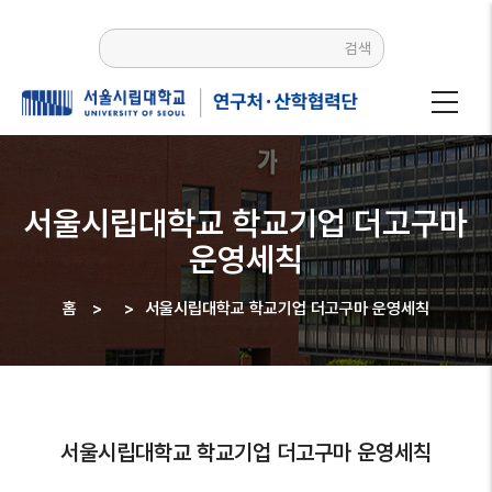
주요
콘텐츠로
검색
건너뛰기
서울시립대학교 학교기업 더고구마
운영세칙
홈
>
>
서울시립대학교 학교기업 더고구마 운영세칙
이동
경로
서울시립대학교 학교기업 더고구마 운영세칙