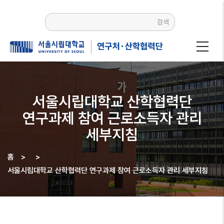
주요
콘텐츠로
검색
건너뛰기
서울시립대학교 산학협력단
연구과제 참여 근로소득자 관리
세부지침
홈
>
>
이동
서울시립대학교 산학협력단 연구과제 참여 근로소득자 관리 세부지침
경로