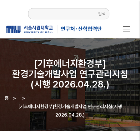
주요
콘텐츠로
검색
건너뛰기
[기후에너지환경부]
환경기술개발사업 연구관리지침
(시행 2026.04.28.)
홈
>
>
이동
[기후에너지환경부]환경기술개발사업 연구관리지침(시행
경로
2026.04.28.)