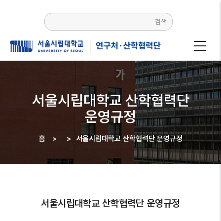
주요
콘텐츠로
검색
건너뛰기
서울시립대학교 산학협력단
운영규정
홈
>
>
서울시립대학교 산학협력단 운영규정
이동
경로
서울시립대학교 산학협력단 운영규정