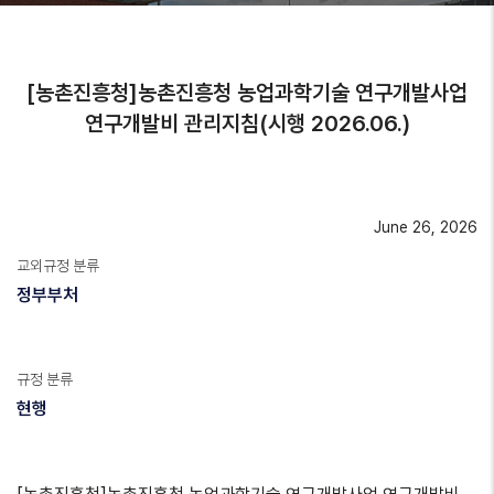
[농촌진흥청]농촌진흥청 농업과학기술 연구개발사업
연구개발비 관리지침(시행 2026.06.)
June 26, 2026
교외규정 분류
정부부처
규정 분류
현행