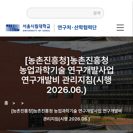
주요
콘텐츠로
검색
건너뛰기
[농촌진흥청]농촌진흥청
농업과학기술 연구개발사업
연구개발비 관리지침(시행
2026.06.)
홈
>
>
이동
[농촌진흥청]농촌진흥청 농업과학기술 연구개발사업 연구개발비
경로
관리지침(시행 2026.06.)