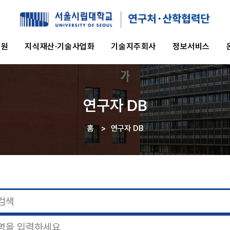
지원
지식재산·기술사업화
기술지주회사
정보서비스
연구자 DB
홈
>
연구자 DB
이동
경로