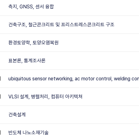
측지, GNSS, 센서 융합
건축구조, 철근콘크리트 및 프리스트레스콘크리트 구조
환경토양학, 토양오염복원
표본론, 통계조사론
이
ubiquitous sensor networking, ac motor control, welding con
이
VLSI 설계, 병렬처리, 컴퓨터 아키텍쳐
건축설계
이
반도체 나노소재기술