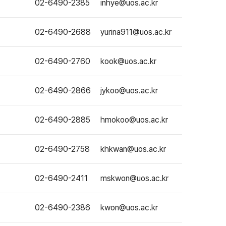
02-6490-2385
inhye@uos.ac.kr
02-6490-2688
yurina911@uos.ac.kr
02-6490-2760
kook@uos.ac.kr
02-6490-2866
jykoo@uos.ac.kr
02-6490-2885
hmokoo@uos.ac.kr
02-6490-2758
khkwan@uos.ac.kr
02-6490-2411
mskwon@uos.ac.kr
02-6490-2386
kwon@uos.ac.kr