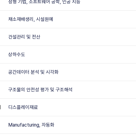
정형 기법, 소프트웨어 공학, 인공 지능
채소재배생리, 시설원예
건설관리 및 전산
상하수도
공간데이터 분석 및 시각화
구조물의 안전성 평가 및 구조해석
이
디스플레이재료
Manufacturing, 자동화