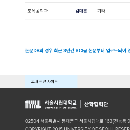
토목공학과
김대홍
기타
논문DB의 경우 최근 3년간 SCI급 논문부터 업로드되어 있
교내 관련 사이트
02504 서울특별시 동대문구 서울시립대로 163(전농동 90
COPYRIGHT 2015 UNIVERSITY OF SEOUL RESER