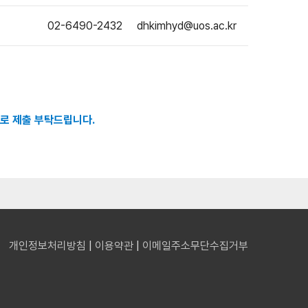
02-6490-2432
dhkimhyd@uos.ac.kr
)로 제출 부탁드립니다.
개인정보처리방침
|
이용약관
|
이메일주소무단수집거부