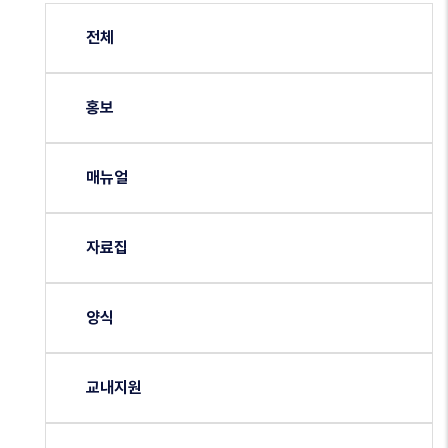
전체
홍보
매뉴얼
자료집
양식
교내지원