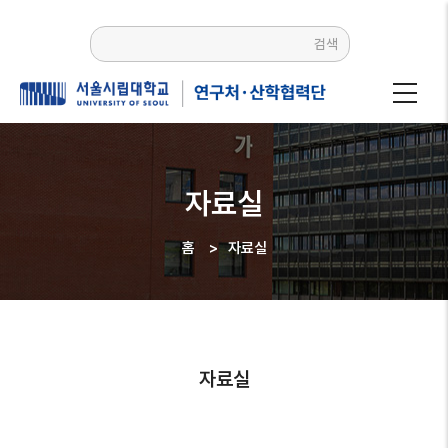
주요
콘텐츠로
검색
건너뛰기
자료실
홈
>
자료실
이동
경로
자료실