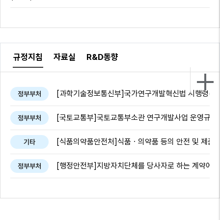
규정지침
자료실
R&D동향
[과학기술정보통신부]국가연구개발혁신법 시행령(시행 20
정부부처
[국토교통부]국토교통부소관 연구개발사업 운영규정(시행 
정부부처
[식품의약품안전처]식품ㆍ의약품 등의 안전 및 제품화 지
기타
[행정안전부]지방자치단체를 당사자로 하는 계약에 관한 법
정부부처