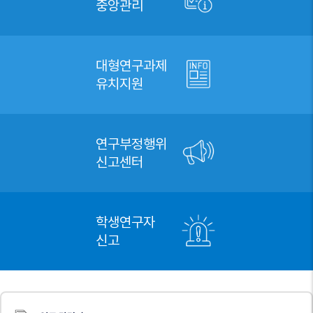
중앙관리
대형연구과제
유치지원
연구부정행위
신고센터
학생연구자
신고