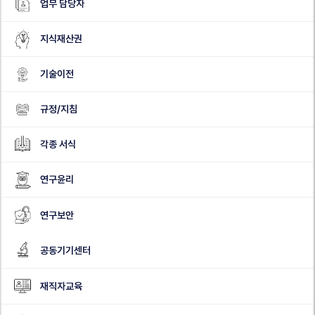
업무 담당자
지식재산권
기술이전
규정/지침
각종 서식
연구윤리
연구보안
공동기기센터
재직자교육