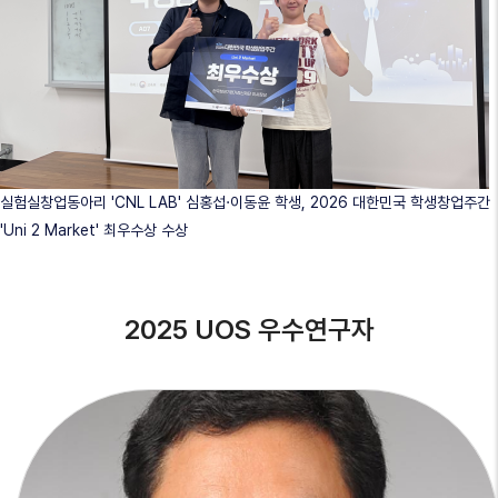
실험실창업동아리 'CNL LAB' 심홍섭·이동윤 학생, 2026 대한민국 학생창업주간
'Uni 2 Market' 최우수상 수상
2025 UOS 우수연구자
최중호 교수