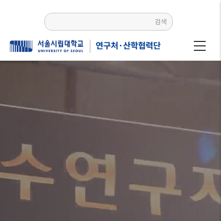
주요
콘텐츠로
검색
건너뛰기