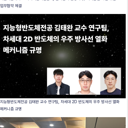
업무협약 체결
지능형반도체전공 김태완 교수 연구팀, 차세대 2D 반도체의 우주 방사선 열화
메커니즘 규명