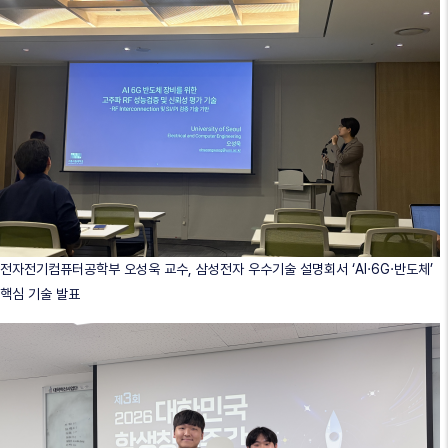
전자전기컴퓨터공학부 오성욱 교수, 삼성전자 우수기술 설명회서 ‘AI·6G·반도체’
핵심 기술 발표